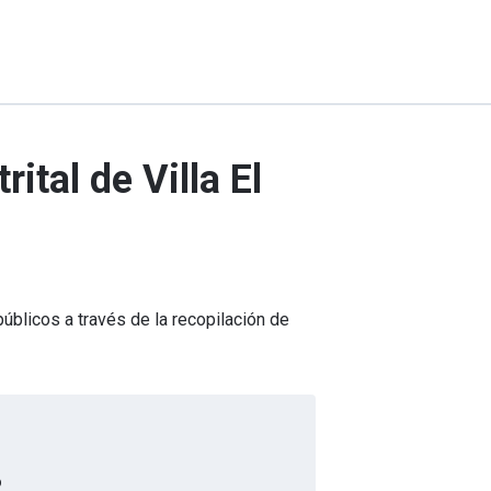
ital de Villa El
úblicos a través de la recopilación de
o