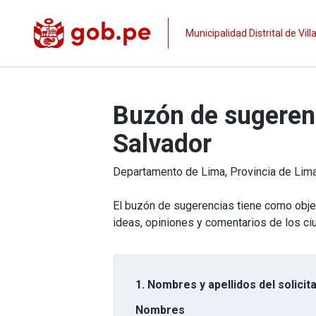
Municipalidad Distrital de Vill
Buzón de sugerenci
Salvador
Departamento de
Lima
, Provincia de
Lim
El buzón de sugerencias tiene como objeti
ideas, opiniones y comentarios de los c
1. Nombres y apellidos del solicit
Nombres