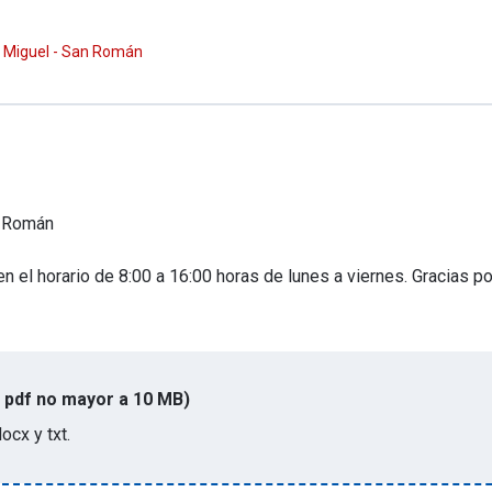
an Miguel - San Román
S
 Román
n el horario de 8:00 a 16:00 horas de lunes a viernes. Gracias p
 pdf no mayor a 10 MB)
docx y txt
.