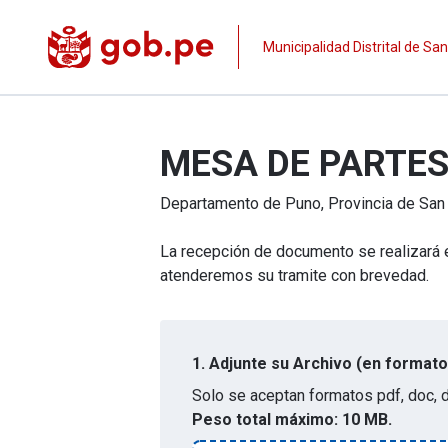
Municipalidad Distrital de S
MESA DE PARTE
Departamento de
Puno
, Provincia de
San
La recepción de documento se realizará e
atenderemos su tramite con brevedad.
1.
Adjunte su Archivo (en formato
Solo se aceptan formatos
pdf, doc, 
Peso total máximo:
10 MB.