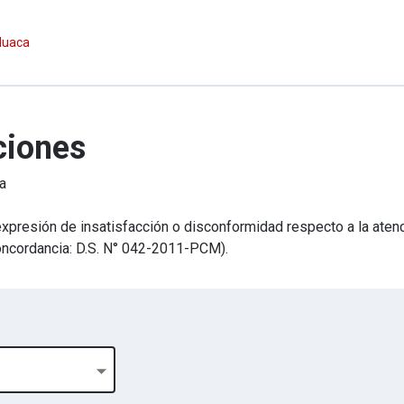
 Huaca
ciones
a
xpresión de insatisfacción o disconformidad respecto a la atenc
(Concordancia: D.S. N° 042-2011-PCM).