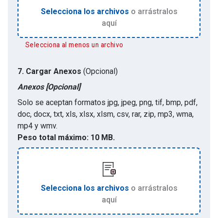
Selecciona los archivos
o arrástralos
aquí
Selecciona al menos un archivo
7.
Cargar Anexos
(Opcional)
Anexos [Opcional]
Solo se aceptan formatos
jpg, jpeg, png, tif, bmp, pdf,
doc, docx, txt, xls, xlsx, xlsm, csv, rar, zip, mp3, wma,
mp4 y wmv
.
Peso total máximo:
10 MB.
Selecciona los archivos
o arrástralos
aquí