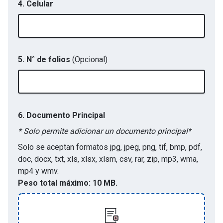
4. Celular
5. N° de folios
(Opcional)
6.
Documento Principal
* Solo permite adicionar un documento principal*
Solo se aceptan formatos
jpg, jpeg, png, tif, bmp, pdf,
doc, docx, txt, xls, xlsx, xlsm, csv, rar, zip, mp3, wma,
mp4 y wmv
.
Peso total máximo:
10 MB.