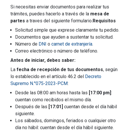
Si necesitas enviar documentos para realizar tus
trámites, puedes hacerlo a través de la
mesa de
partes
a traves del siguiente formulario.
Requisitos
Solicitud simple que exprese claramente tu pedido.
Documentos que ayuden a sustentar tu solicitud.
Número de
DNI
o
carnet de extranjería
.
Correo electrónico o número de teléfono.
Antes de iniciar, debes saber:
La
fecha de recepción de tus documentos
, según
lo establecido en el artículo 46.2 del
Decreto
Supremo N.°075-2023-PCM
:
Desde las 08:00 am horas hasta las
[17:00 pm]
:
cuentan como recibidos el mismo día.
Después de las
[17:01]
cuentan desde el día hábil
siguiente.
Los sábados, domingos, feriados o cualquier otro
día no hábil: cuentan desde el día hábil siguiente.