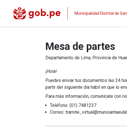
Municipalidad Distrital de San
Mesa de partes
Departamento de
Lima
, Provincia de
Huar
¡Hola!
Puedes enviar tus documentos las 24 hora
partir del siguiente día hábil en que lo en
Para más información, comunícate con no
Teléfono: (01) 7481237
Correo
:
tramite_virtual@munisantaeula