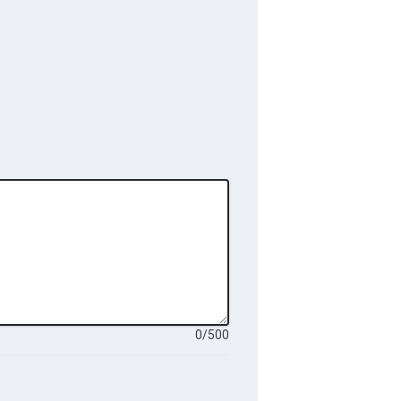
0
/
500