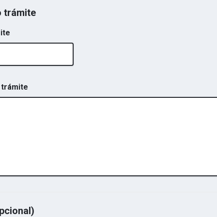
o trámite
ite
 trámite
pcional)