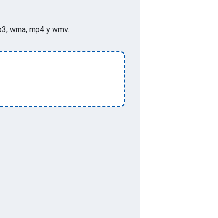
p, mp3, wma, mp4 y wmv
.