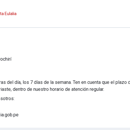
ta Eulalia
ochirí
s del día, los 7 días de la semana. Ten en cuenta que el plazo
viaste, dentro de nuestro horario de atención regular.
sotros:
lia.gob.pe