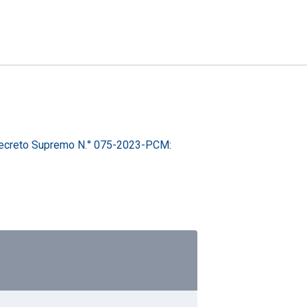
ecreto Supremo N.° 075-2023-PCM
: