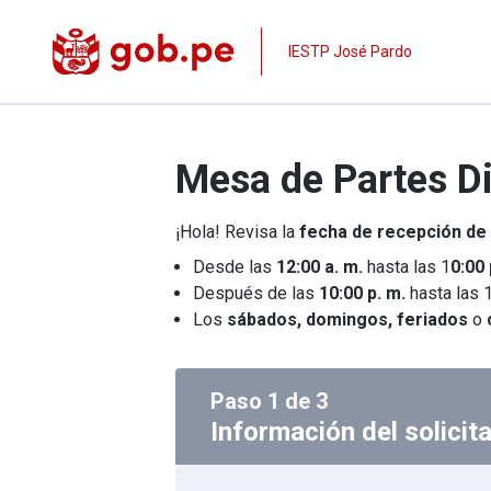
IESTP José Pardo
Mesa de Partes Di
¡Hola! Revisa la
fecha de recepción de
Desde las
12:00 a. m.
hasta las 1
0:00 
Después de las
10:00 p. m.
hasta las 1
Los
sábados, domingos, feriados
o
Paso
1
de
3
Información del solicit