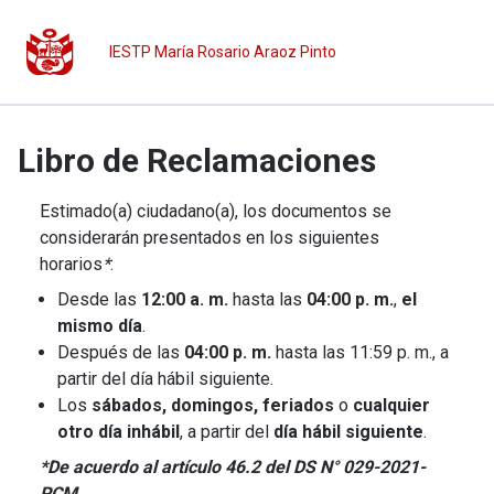
IESTP María Rosario Araoz Pinto
Libro de Reclamaciones
Estimado(a) ciudadano(a), los documentos se
considerarán presentados en los siguientes
horarios
*
:
Desde las
12:00 a. m.
hasta las
04:00 p. m.
,
el
mismo día
.
Después de las
04:00 p. m.
hasta las 11:59 p. m., a
partir del día hábil siguiente.
Los
sábados, domingos, feriados
o
cualquier
otro día inhábil
, a partir del
día hábil siguiente
.
*De acuerdo al artículo 46.2 del DS N° 029-2021-
PCM