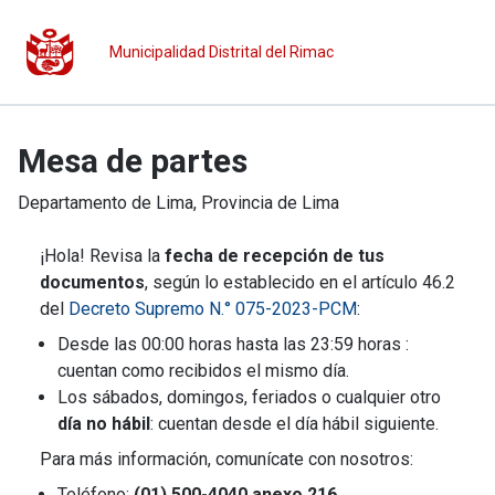
Municipalidad Distrital del Rimac
Mesa de partes
Departamento de
Lima
, Provincia de
Lima
¡Hola! Revisa la
fecha de recepción de tus
documentos
, según lo establecido en el artículo 46.2
del
Decreto Supremo N.° 075-2023-PCM
:
Desde las 00:00 horas hasta las 23:59 horas :
cuentan como recibidos el mismo día.
Los sábados, domingos, feriados o cualquier otro
día no hábil
: cuentan desde el día hábil siguiente.
Para más información, comunícate con nosotros:
Teléfono:
(01) 500-4040 anexo 216