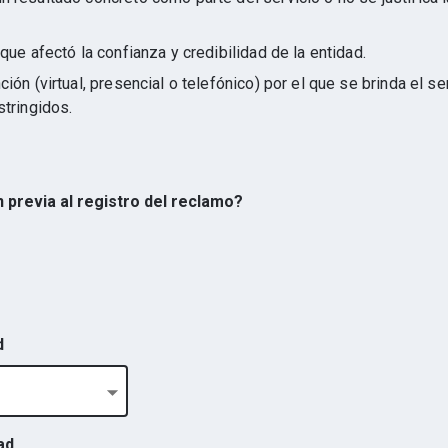
que afectó la confianza y credibilidad de la entidad.
ión (virtual, presencial o telefónico) por el que se brinda el s
stringidos.
ón previa al registro del reclamo?
d
ad