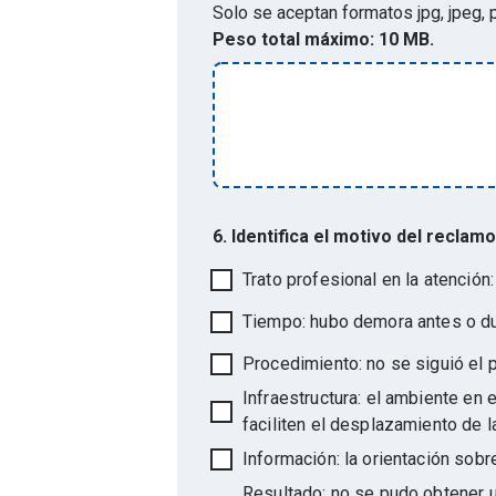
Solo se aceptan formatos
jpg, jpeg,
Peso total máximo:
10 MB.
6. Identifica el motivo del recla
Trato profesional en la atención
Tiempo: hubo demora antes o dur
Procedimiento: no se siguió el 
Infraestructura: el ambiente en 
faciliten el desplazamiento de l
Información: la orientación sobr
Resultado: no se pudo obtener un