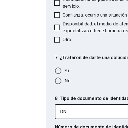
servicio.
Confianza: ocurrió una situación 
Disponibilidad: el medio de atenc
expectativas o tiene horarios re
Otro.
7. ¿Trataron de darte una soluci
Sí
No
8. Tipo de documento de identida
DNI
Número de documento de identid