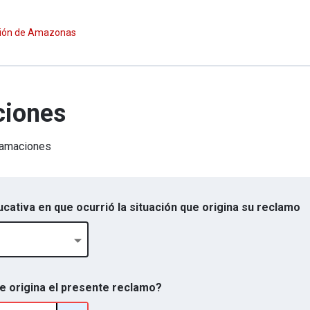
ación de Amazonas
ciones
clamaciones
educativa en que ocurrió la situación que origina su reclamo
ue origina el presente reclamo?