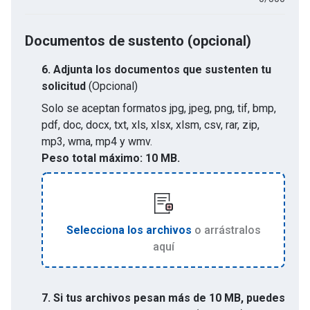
Documentos de sustento (opcional)
6.
Adjunta los documentos que sustenten tu
solicitud
(Opcional)
Solo se aceptan formatos
jpg, jpeg, png, tif, bmp,
pdf, doc, docx, txt, xls, xlsx, xlsm, csv, rar, zip,
mp3, wma, mp4 y wmv
.
Peso total máximo:
10 MB.
Selecciona los archivos
o arrástralos
aquí
7. Si tus archivos pesan más de 10 MB, puedes