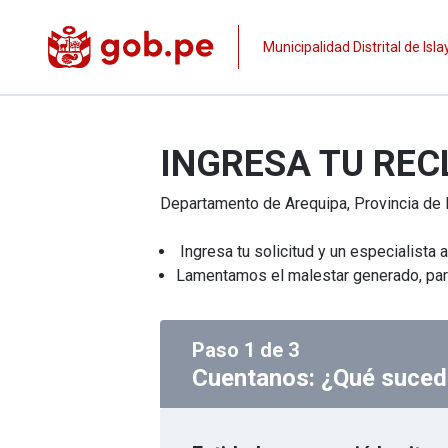
Municipalidad Distrital de Isla
INGRESA TU RE
Departamento de
Arequipa
, Provincia de
Ingresa tu solicitud y un especialista 
Lamentamos el malestar generado, para
Paso
1
de
3
Cuentanos: ¿Qué suced