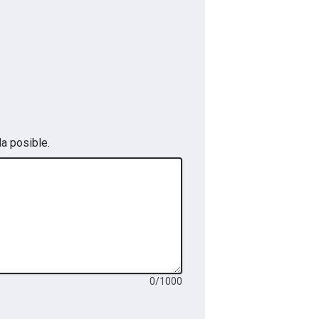
a posible.
0
/
1000