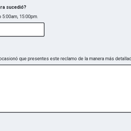
ra sucedió?
lo 5:00am, 15:00pm.
 ocasionó que presentes este reclamo de la manera más detallad