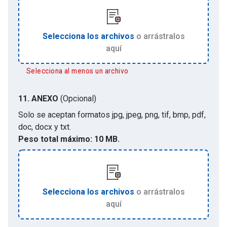
Selecciona los archivos
o arrástralos
aquí
Selecciona al menos un archivo
11.
ANEXO
(Opcional)
Solo se aceptan formatos
jpg, jpeg, png, tif, bmp, pdf,
doc, docx y txt
.
Peso total máximo:
10 MB.
Selecciona los archivos
o arrástralos
aquí