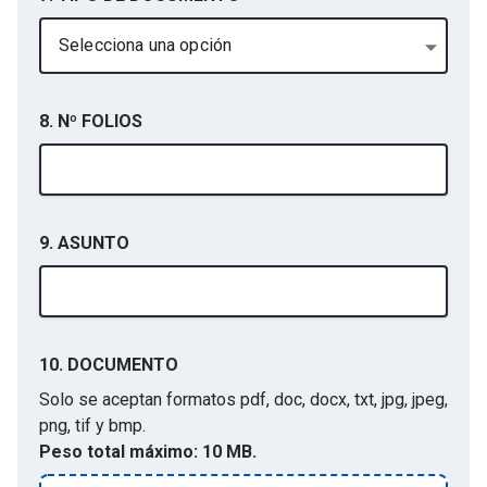
Selecciona una opción
8. Nº FOLIOS
9. ASUNTO
10.
DOCUMENTO
Solo se aceptan formatos
pdf, doc, docx, txt, jpg, jpeg,
png, tif y bmp
.
Peso total máximo:
10 MB.