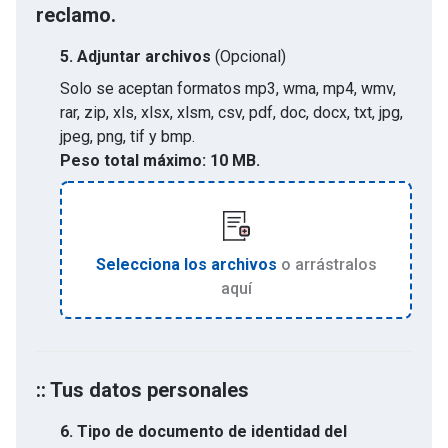
reclamo.
5.
Adjuntar archivos
(Opcional)
Solo se aceptan formatos
mp3, wma, mp4, wmv,
rar, zip, xls, xlsx, xlsm, csv, pdf, doc, docx, txt, jpg,
jpeg, png, tif y bmp
.
Peso total máximo:
10 MB.
Selecciona los archivos
o arrástralos
aquí
:: Tus datos personales
6. Tipo de documento de identidad del