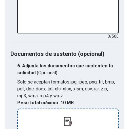
0
/
500
Documentos de sustento (opcional)
6.
Adjunta los documentos que sustenten tu
solicitud
(Opcional)
Solo se aceptan formatos
jpg, jpeg, png, tif, bmp,
pdf, doc, docx, txt, xls, xlsx, xlsm, csv, rar, zip,
mp3, wma, mp4 y wmv
.
Peso total máximo:
10 MB.