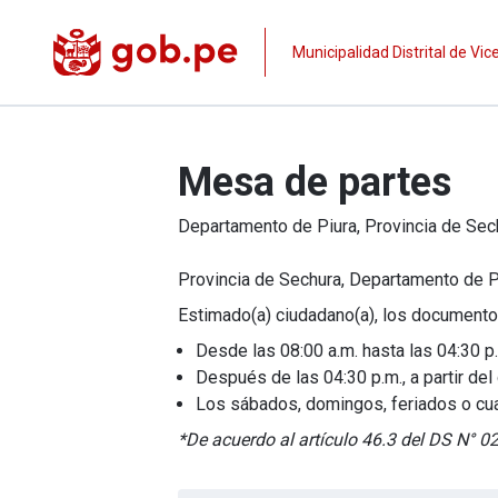
Municipalidad Distrital de Vic
Mesa de partes
Departamento de
Piura
, Provincia de
Sec
Provincia de Sechura, Departamento de P
Estimado(a) ciudadano(a), los documento
Desde las 08:00 a.m. hasta las 04:30 p.
Después de las 04:30 p.m., a partir del 
Los sábados, domingos, feriados o cualqu
*De acuerdo al artículo 46.3 del DS N° 