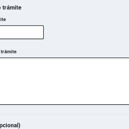
o trámite
ite
 trámite
pcional)