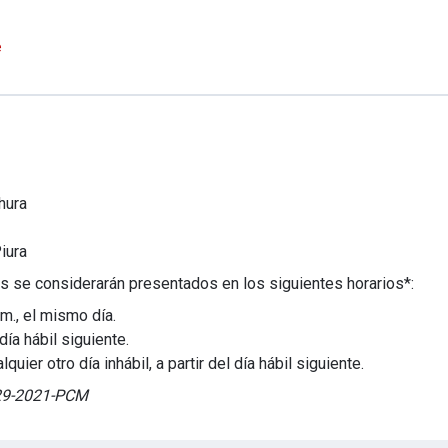
e
hura
iura
s se considerarán presentados en los siguientes horarios*:
m., el mismo día.
día hábil siguiente.
ier otro día inhábil, a partir del día hábil siguiente.
029-2021-PCM