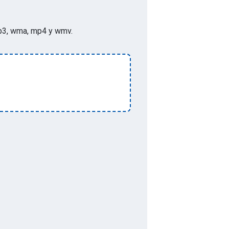
p, mp3, wma, mp4 y wmv
.