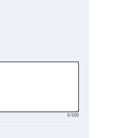
0
/
500