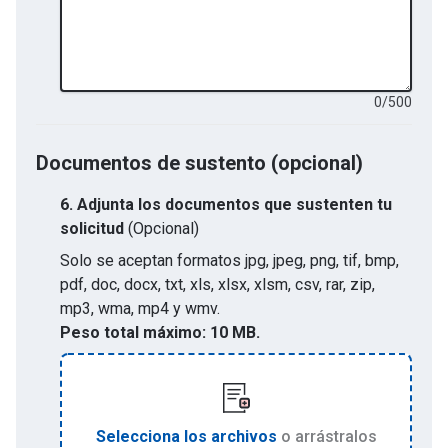
0
/
500
Documentos de sustento (opcional)
6.
Adjunta los documentos que sustenten tu
solicitud
(Opcional)
Solo se aceptan formatos
jpg, jpeg, png, tif, bmp,
pdf, doc, docx, txt, xls, xlsx, xlsm, csv, rar, zip,
mp3, wma, mp4 y wmv
.
Peso total máximo:
10 MB.
Selecciona los archivos
o arrástralos