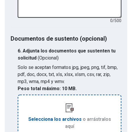
0
/
500
Documentos de sustento (opcional)
6.
Adjunta los documentos que sustenten tu
solicitud
(Opcional)
Solo se aceptan formatos
jpg, jpeg, png, tif, bmp,
pdf, doc, docx, txt, xls, xlsx, xlsm, csv, rar, zip,
mp3, wma, mp4 y wmv
.
Peso total máximo:
10 MB.
Selecciona los archivos
o arrástralos
aquí