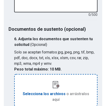
0
/
500
Documentos de sustento (opcional)
6.
Adjunta los documentos que sustenten tu
solicitud
(Opcional)
Solo se aceptan formatos
jpg, jpeg, png, tif, bmp,
pdf, doc, docx, txt, xls, xlsx, xlsm, csv, rar, zip,
mp3, wma, mp4 y wmv
.
Peso total máximo:
10 MB.
Selecciona los archivos
o arrástralos
aquí