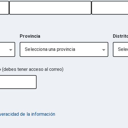
Provincia
Distrit
Selecciona una provincia
Selec
o
(debes tener acceso al correo)
 veracidad de la información