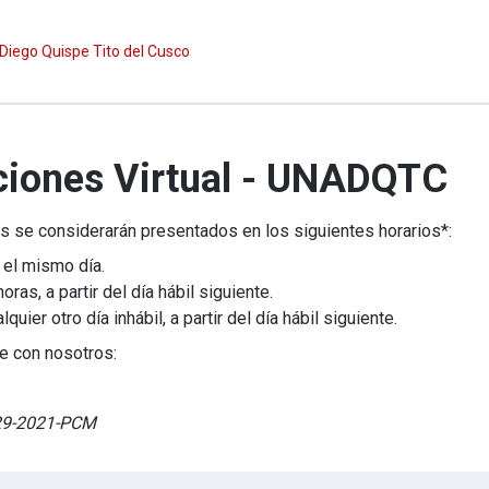
 Diego Quispe Tito del Cusco
ciones Virtual - UNADQTC
s se considerarán presentados en los siguientes horarios*:
 el mismo día.
as, a partir del día hábil siguiente.
ier otro día inhábil, a partir del día hábil siguiente.
e con nosotros:
029-2021-PCM