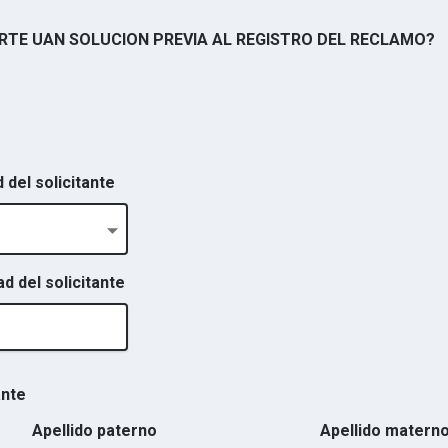
DARTE UAN SOLUCION PREVIA AL REGISTRO DEL RECLAMO?
 del solicitante
 del solicitante
ante
Apellido paterno
Apellido matern