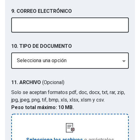
9. CORREO ELECTRÓNICO
10. TIPO DE DOCUMENTO
Selecciona una opción
11.
ARCHIVO
(Opcional)
Solo se aceptan formatos
pdf, doc, docx, txt, rar, zip,
jpg, jpeg, png, tif, bmp, xls, xlsx, xlsm y csv
.
Peso total máximo:
10 MB.
Selecciona los archivos
o arrástralos