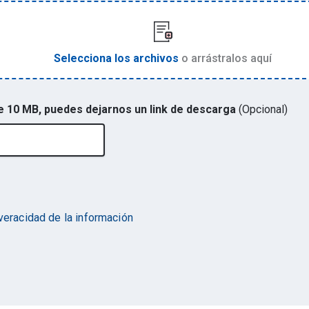
Selecciona los archivos
o arrástralos aquí
de 10 MB, puedes dejarnos un link de descarga
(Opcional)
 veracidad de la información