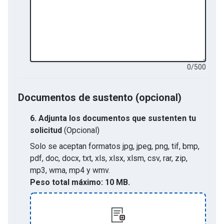
0
/
500
Documentos de sustento (opcional)
6.
Adjunta los documentos que sustenten tu
solicitud
(Opcional)
Solo se aceptan formatos
jpg, jpeg, png, tif, bmp,
pdf, doc, docx, txt, xls, xlsx, xlsm, csv, rar, zip,
mp3, wma, mp4 y wmv
.
Peso total máximo:
10 MB.