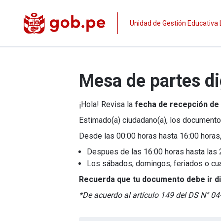
Unidad de Gestión Educativa L
Mesa de partes dig
¡Hola! Revisa la
fecha de recepción de
Estimado(a) ciudadano(a), los documento
Desde las 00:00 horas hasta 16:00 horas,
Despues de las 16:00 horas hasta las 23
Los sábados, domingos, feriados o cualqu
Recuerda que tu documento debe ir diri
*De acuerdo al artículo 149 del DS N° 0