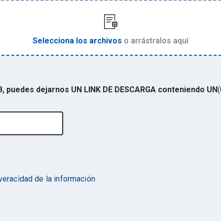
Selecciona los archivos
o arrástralos aquí
 MB, puedes dejarnos UN LINK DE DESCARGA conteniendo UN
(
 veracidad de la información