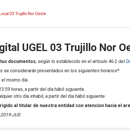
ocal 03 Trujillo Nor Oeste
ital UGEL 03 Trujillo Nor Oe
 tus documentos
, según lo establecido en el artículo 46.2 del
D
s se considerarán presentados en los siguientes horarios*:
 el mismo día.
:59 horas, a partir del día hábil siguiente.
ier otro día inhabil, a partir del día hábil siguiente.
gido al titular de nuestra entidad con atencion hacia el ar
4-2019-JUS