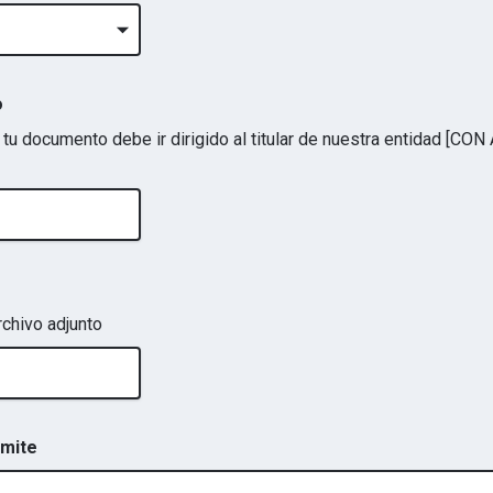
o
 tu documento debe ir dirigido al titular de nuestra entidad [CON
chivo adjunto
ámite