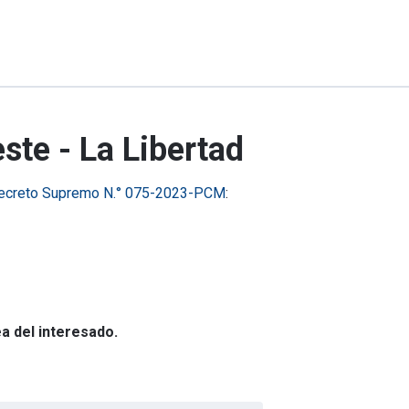
ste - La Libertad
ecreto Supremo N.° 075-2023-PCM
:
ea del interesado.