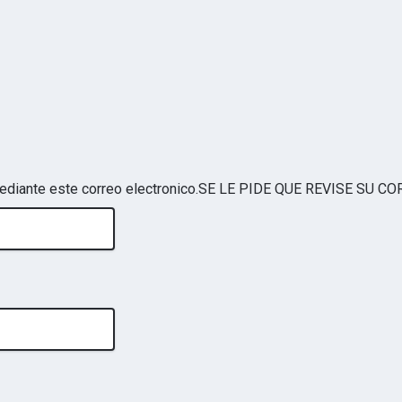
e mediante este correo electronico.SE LE PIDE QUE REVISE 
r