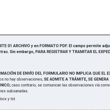
ITE 01 ARCHIVO y en FORMATO PDF. El campo permite adjun
 y otras. Sin embargo, PARA REGISTRAR Y TRAMITAR EL EXP
MACIÓN DE ENVÍO DEL FORMULARIO NO IMPLICA QUE EL E
sitos no hay observaciones,
SE ADMITE A TRÁMITE,
SE GENERA 
NICO;
caso contrario, se comunican las observaciones vía correo
ones subsanadas.
docx y txt
.