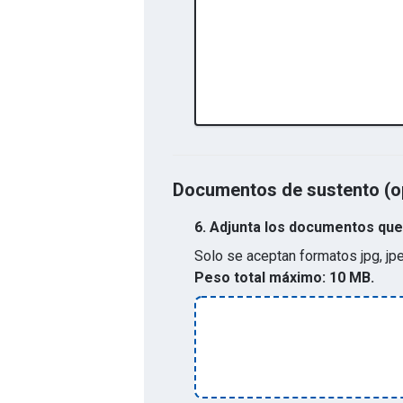
Documentos de sustento (o
6.
Adjunta los documentos que 
Solo se aceptan formatos
jpg, jp
Peso total máximo:
10 MB.