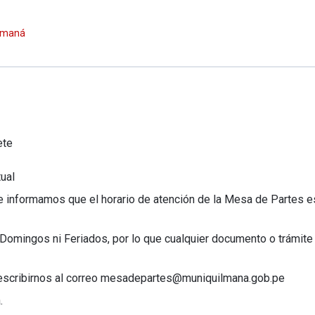
ilmaná
ete
ual
e informamos que el horario de atención de la Mesa de Partes es
Domingos ni Feriados, por lo que cualquier documento o trámite 
e escribirnos al correo mesadepartes@muniquilmana.gob.pe
.