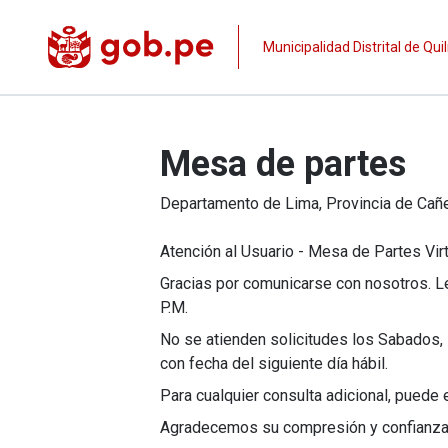
Municipalidad Distrital de Qu
Mesa de partes
Departamento de
Lima
, Provincia de
Cañ
Atención al Usuario - Mesa de Partes Virt
Gracias por comunicarse con nosotros. L
P.M.
No se atienden solicitudes los Sabados, 
con fecha del siguiente día hábil.
Para cualquier consulta adicional, pued
Agradecemos su compresión y confianza