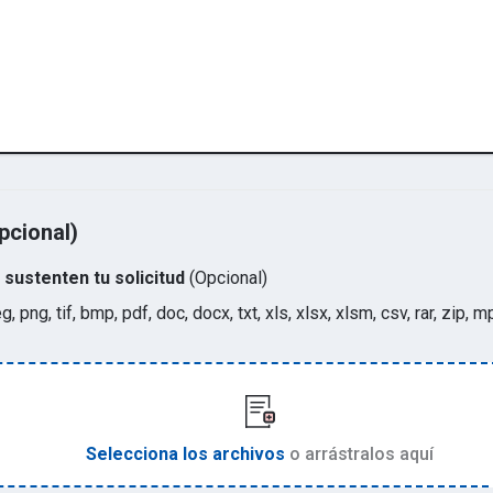
pcional)
sustenten tu solicitud
(Opcional)
eg, png, tif, bmp, pdf, doc, docx, txt, xls, xlsx, xlsm, csv, rar, zi
Selecciona los archivos
o arrástralos aquí