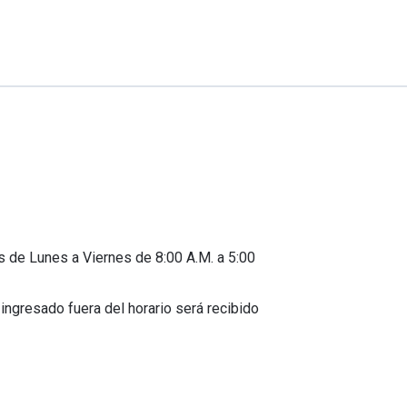
 de Lunes a Viernes de 8:00 A.M. a 5:00
ingresado fuera del horario será recibido