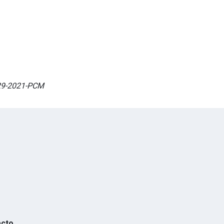
029-2021-PCM
acto