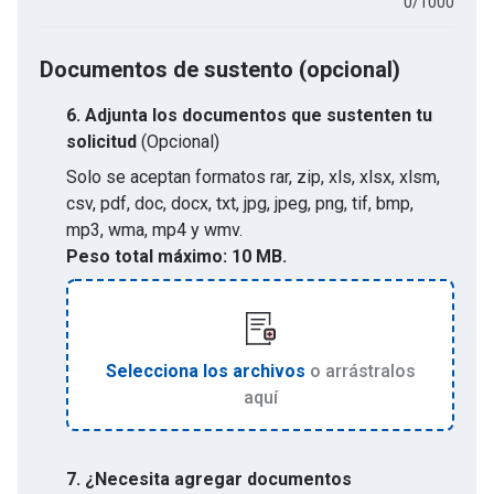
0
/
1000
Documentos de sustento (opcional)
6.
Adjunta los documentos que sustenten tu
solicitud
(Opcional)
Solo se aceptan formatos
rar, zip, xls, xlsx, xlsm,
csv, pdf, doc, docx, txt, jpg, jpeg, png, tif, bmp,
mp3, wma, mp4 y wmv
.
Peso total máximo:
10 MB.
Selecciona los archivos
o arrástralos
aquí
7. ¿Necesita agregar documentos