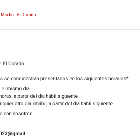
 Martín - El Dorado
de
El Dorado
s se considerarán presentados en los siguientes horarios*:
, el mismo día.
horas, a partir del día hábil siguiente.
ier otro día inhábil, a partir del día hábil siguiente.
e con nosotros:
2023@gmail.