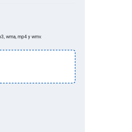
p, mp3, wma, mp4 y wmv
.