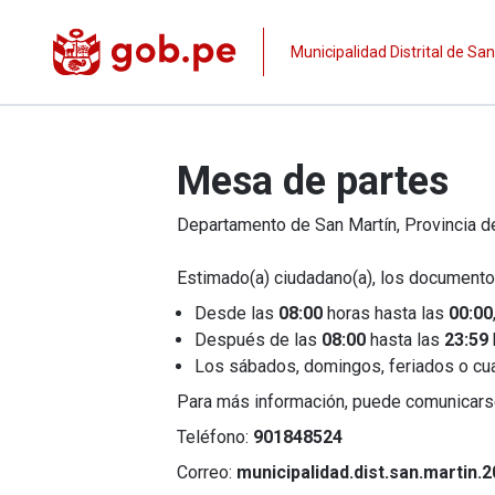
Municipalidad Distrital de San
Mesa de partes
Departamento de
San Martín
, Provincia 
Estimado(a) ciudadano(a), los documento
Desde las
08:00
horas hasta las
00:00
Después de las
08:00
hasta las
23:59
Los sábados, domingos, feriados o cualqu
Para más información, puede comunicars
Teléfono:
901848524
Correo:
municipalidad.dist.san.martin.