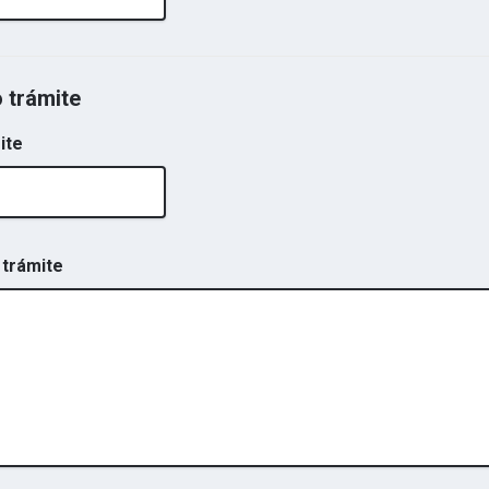
o trámite
ite
 trámite