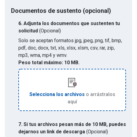
Documentos de sustento (opcional)
6.
Adjunta los documentos que sustenten tu
solicitud
(Opcional)
Solo se aceptan formatos
jpg, jpeg, png, tif, bmp,
pdf, doc, docx, txt, xls, xlsx, xlsm, csv, rar, zip,
mp3, wma, mp4 y wmv
.
Peso total máximo:
10 MB.
Selecciona los archivos
o arrástralos
aquí
7. Si tus archivos pesan más de 10 MB, puedes
dejarnos un link de descarga
(Opcional)