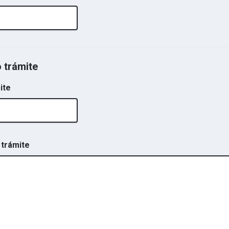
o trámite
ite
 trámite