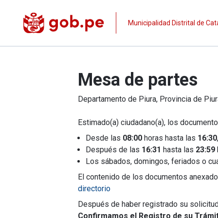
Municipalidad Distrital de Ca
Mesa de partes
Departamento de
Piura
, Provincia de
Piur
Estimado(a) ciudadano(a), los documento
Desde las
08:00
horas hasta las
16:30
Después de las
16:31
hasta las
23:59
Los sábados, domingos, feriados o cualqu
El contenido de los documentos anexados 
directorio
Después de haber registrado su solicitud d
Confirmamos el Registro de su Trámit