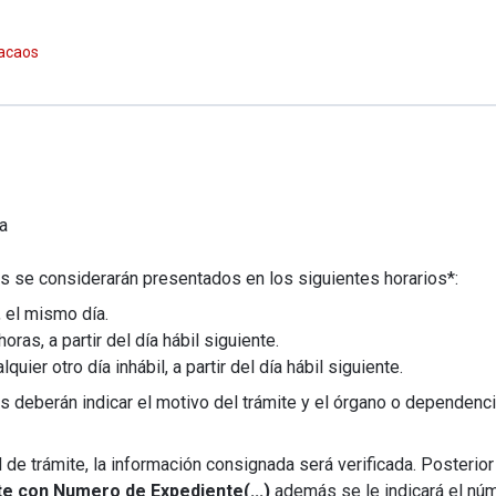
tacaos
a
s se considerarán presentados en los siguientes horarios*:
, el mismo día.
horas, a partir del día hábil siguiente.
ier otro día inhábil, a partir del día hábil siguiente.
deberán indicar el motivo del trámite y el órgano o dependenci
e trámite, la información consignada será verificada. Posterior a
e con Numero de Expediente(...)
además se le indicará el núm