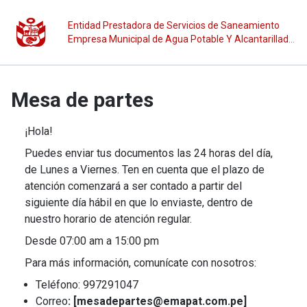
Entidad Prestadora de Servicios de Saneamiento
Empresa Municipal de Agua Potable Y Alcantarillado
de Tambopata (EPS EMAPAT S.A.)
Mesa de partes
¡Hola!
Puedes enviar tus documentos las 24 horas del día,
de Lunes a Viernes. Ten en cuenta que el plazo de
atención comenzará a ser contado a partir del
siguiente día hábil en que lo enviaste, dentro de
nuestro horario de atención regular.
Desde 07:00 am a 15:00 pm
Para más información, comunícate con nosotros:
Teléfono: 997291047
Correo
: [mesadepartes@emapat.com.pe]