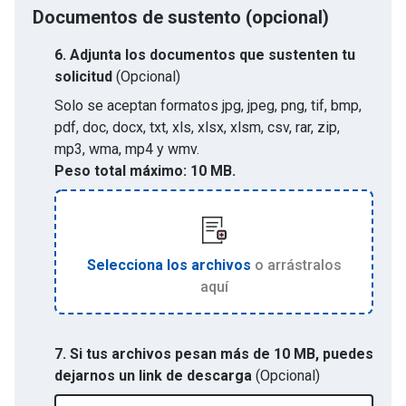
Documentos de sustento (opcional)
6.
Adjunta los documentos que sustenten tu
solicitud
(Opcional)
Solo se aceptan formatos
jpg, jpeg, png, tif, bmp,
pdf, doc, docx, txt, xls, xlsx, xlsm, csv, rar, zip,
mp3, wma, mp4 y wmv
.
Peso total máximo:
10 MB.
Selecciona los archivos
o arrástralos
aquí
7. Si tus archivos pesan más de 10 MB, puedes
dejarnos un link de descarga
(Opcional)