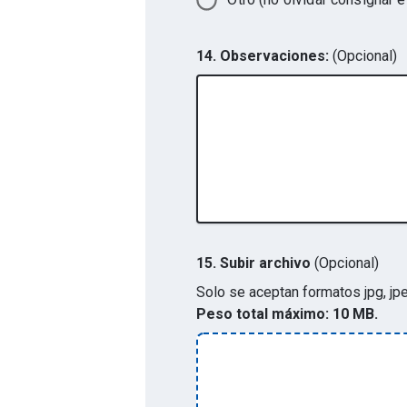
14. Observaciones:
(Opcional)
15.
Subir archivo
(Opcional)
Solo se aceptan formatos
jpg, jp
Peso total máximo:
10 MB.