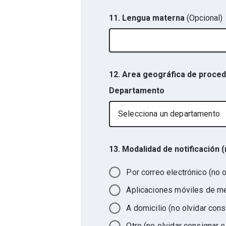
11. Lengua materna
(Opcional)
12. Area geográfica de proce
Departamento
Selecciona un departamento
13. Modalidad de notificación 
Por correo electrónico (no 
Aplicaciones móviles de men
A domicilio (no olvidar cons
Otro (no olvidar consigna