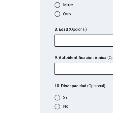
Mujer
Otro
8. Edad
(Opcional)
9. Autoidentificacion étnica
(Op
10. Discapacidad
(Opcional)
Si
No