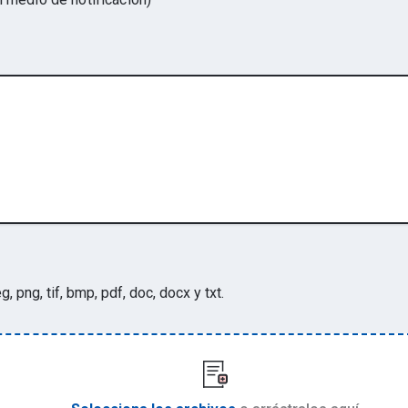
eg, png, tif, bmp, pdf, doc, docx y txt
.