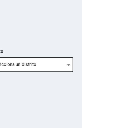
to
ecciona un distrito