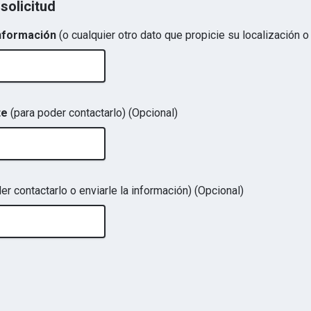
solicitud
información
(o cualquier otro dato que propicie su localización o
nte
(para poder contactarlo)
(Opcional)
er contactarlo o enviarle la información)
(Opcional)