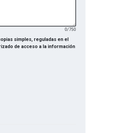
0
/
750
copias simples, reguladas en el
izado de acceso a la información