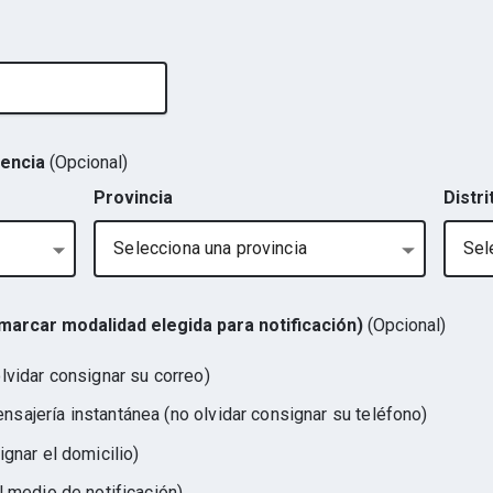
dencia
(Opcional)
Provincia
Distri
Selecciona una provincia
Sel
(marcar modalidad elegida para notificación)
(Opcional)
olvidar consignar su correo)
sajería instantánea (no olvidar consignar su teléfono)
ignar el domicilio)
r el medio de notificación)