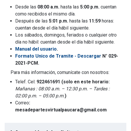
Desde las
08:00 a.m.
hasta las
5:00 p.m.
cuentan
como recibidos el mismo día.
Después de las
5:01 p.m.
hasta las
11:59
horas:
cuentan desde el día hábil siguiente.
Los sábados, domingos, feriados o cualquier otro
día no hábil: cuentan desde el día hábil siguiente.
Manual del usuario
.
Formato Unico de Tramite - Descargar
N° 029-
2021-PCM.
Para más información, comunícate con nosotros:
Telef. Cel:
922461691 (solo en este horario:
Mañanas : 08:00 a.m. – 12:30 p.m. – Tardes :
02:00 p.m. – 05:00 p.m.
)
Correo
:
mesadepartesvirtualpaucara@gmail.com