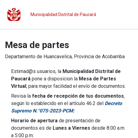
Municipalidad Distrital de Paucará
Mesa de partes
Departamento de
Huancavelica
, Provincia de
Acobamba
Estimad@s usuarios, la
Municipalidad Distrital de
Paucará
pone a disposicion la
Mesa de Partes
Virtual
; para mayor facilidad el envío de documentos.
Revisa la
fecha de recepción de tus documentos
,
según lo establecido en el artículo 46.2 del
Decreto
Supremo N.°075-2023-PCM
:
Horario de apertura
de presentación de
documentos es de
Lunes a Viernes
desde 8:00 a.m
a 5:00 p.m.