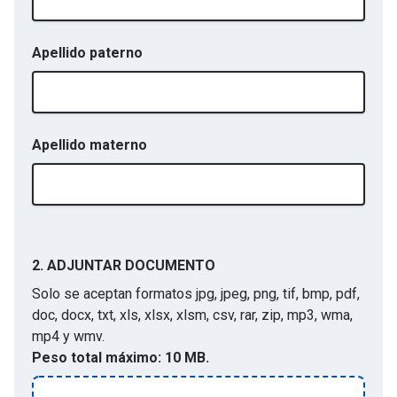
Apellido paterno
Apellido materno
2.
ADJUNTAR DOCUMENTO
Solo se aceptan formatos
jpg, jpeg, png, tif, bmp, pdf,
doc, docx, txt, xls, xlsx, xlsm, csv, rar, zip, mp3, wma,
mp4 y wmv
.
Peso total máximo:
10 MB.