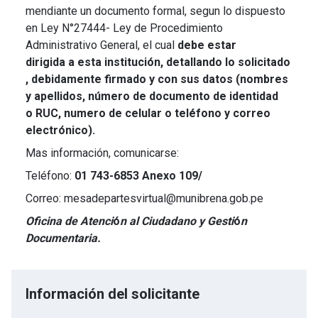
mendiante un documento formal, segun lo dispuesto
en Ley N°27444- Ley de Procedimiento
Administrativo General, el cual
debe estar
dirigida a esta institución, detallando lo solicitado
, debidamente firmado y con sus datos (nombres
y apellidos, número de documento de identidad
o RUC, numero de celular o teléfono y correo
electrónico).
Mas información, comunicarse:
Teléfono:
01 743-6853 Anexo 109/
Correo: mesadepartesvirtual@munibrena.gob.pe
Oficina de Atenci
ó
n al Ciudadano y Gesti
ó
n
Documentaria.
Información del solicitante