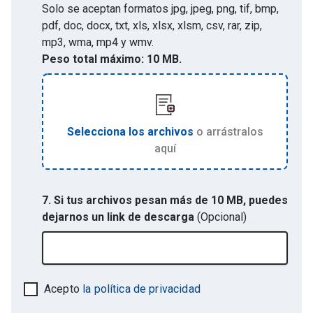
Solo se aceptan formatos
jpg, jpeg, png, tif, bmp,
pdf, doc, docx, txt, xls, xlsx, xlsm, csv, rar, zip,
mp3, wma, mp4 y wmv
.
Peso total máximo:
10 MB.
Selecciona los archivos
o arrástralos
aquí
7. Si tus archivos pesan más de 10 MB, puedes
dejarnos un link de descarga
(Opcional)
Acepto
la política de privacidad