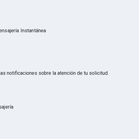
nsajería Instantánea
as notificaciones sobre la atención de tu solicitud.
ajería