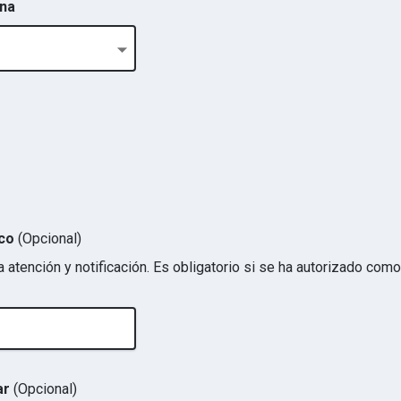
ona
ico
(Opcional)
a atención y notificación. Es obligatorio si se ha autorizado com
ar
(Opcional)