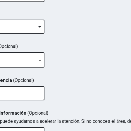
Opcional)
dencia
(Opcional)
a Información
(Opcional)
 puede ayudarnos a acelerar la atención. Si no conoces el área, 