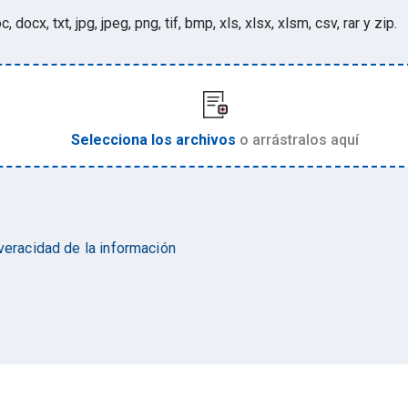
c, docx, txt, jpg, jpeg, png, tif, bmp, xls, xlsx, xlsm, csv, rar y zip
.
Selecciona los archivos
o arrástralos aquí
 veracidad de la información