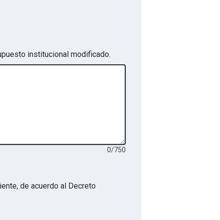
upuesto institucional modificado.
0
/
750
iente, de acuerdo al Decreto