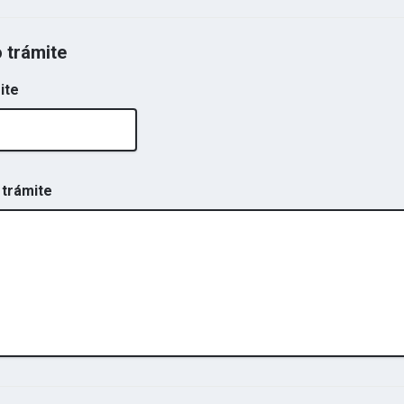
o trámite
ite
 trámite