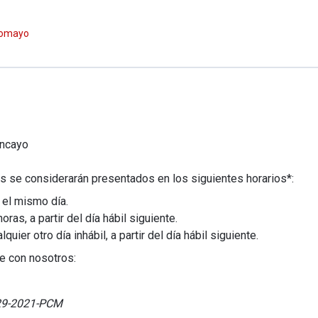
lcomayo
ncayo
s se considerarán presentados en los siguientes horarios*:
 el mismo día.
as, a partir del día hábil siguiente.
ier otro día inhábil, a partir del día hábil siguiente.
e con nosotros:
029-2021-PCM