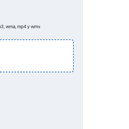
p, mp3, wma, mp4 y wmv
.