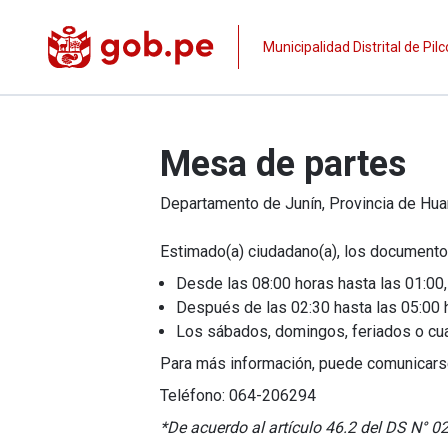
Municipalidad Distrital de Pi
Mesa de partes
Departamento de
Junín
, Provincia de
Hua
Estimado(a) ciudadano(a), los documento
Desde las 08:00 horas hasta las 01:00,
Después de las 02:30 hasta las 05:00 hor
Los sábados, domingos, feriados o cualqu
Para más información, puede comunicars
Teléfono: 064-206294
*De acuerdo al artículo 46.2 del DS N° 