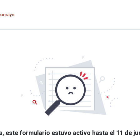
alcamayo
, este formulario estuvo activo hasta el 11 de ju