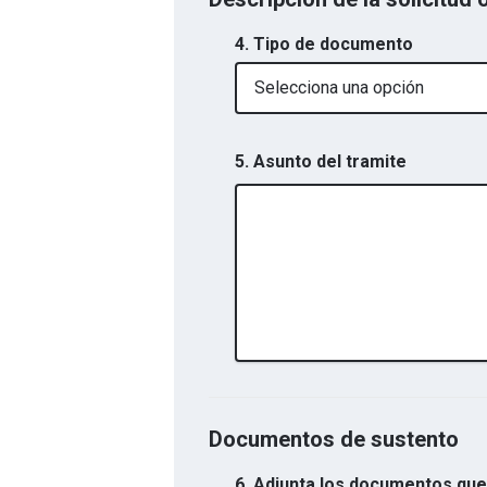
4. Tipo de documento
Selecciona una opción
5. Asunto del tramite
Documentos de sustento
6.
Adjunta los documentos que 