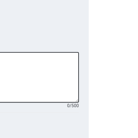
0
/
500