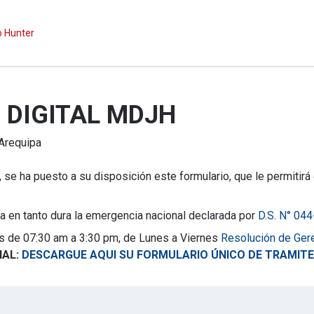
o Hunter
 DIGITAL MDJH
Arequipa
 se ha puesto a su disposición este formulario, que le permitirá
a en tanto dura la emergencia nacional declarada por
D.S. N° 0
s de 07:30 am a 3:30 pm, de Lunes a Viernes
Resolución de Ger
IAL:
DESCARGUE AQUI SU FORMULARIO ÚNICO DE TRAMITE 