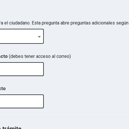
ra el ciudadano. Esta pregunta abre preguntas adicionales según 
acto
(debes tener acceso al correo)
cto
o trámite