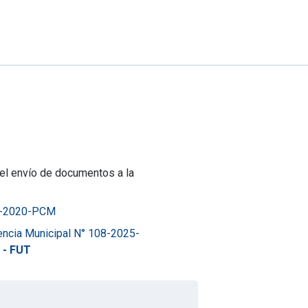
 el envío de documentos a la
44-2020-PCM
encia Municipal N° 108-2025-
- FUT