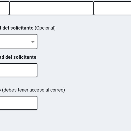
 del solicitante
(Opcional)
 del solicitante
o
(debes tener acceso al correo)