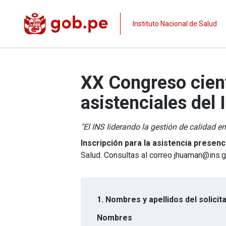
Instituto Nacional de Salud
XX Congreso cient
asistenciales del 
"El INS liderando la gestión de calidad en
Inscripción para la asistencia presenc
Salud. Consultas al correo jhuaman@ins.
1. Nombres y apellidos del solicit
Nombres