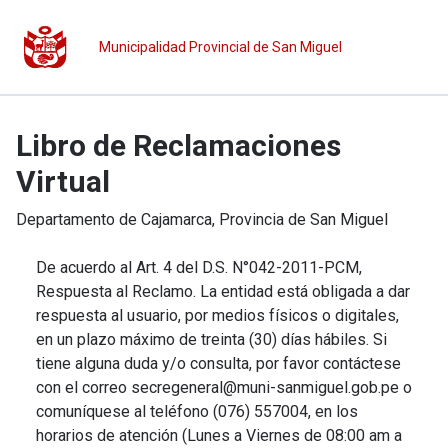
Municipalidad Provincial de San Miguel
Libro de Reclamaciones
Virtual
Departamento de
Cajamarca
, Provincia de
San Miguel
De acuerdo al Art. 4 del D.S. N°042-2011-PCM,
Respuesta al Reclamo. La entidad está obligada a dar
respuesta al usuario, por medios físicos o digitales,
en un plazo máximo de treinta (30) días hábiles. Si
tiene alguna duda y/o consulta, por favor contáctese
con el correo secregeneral@muni-sanmiguel.gob.pe o
comuníquese al teléfono (076) 557004, en los
horarios de atención (Lunes a Viernes de 08:00 am a