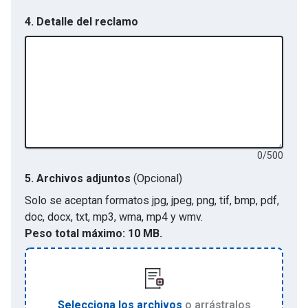
4. Detalle del reclamo
0
/
500
5.
Archivos adjuntos
(Opcional)
Solo se aceptan formatos
jpg, jpeg, png, tif, bmp, pdf,
doc, docx, txt, mp3, wma, mp4 y wmv
.
Peso total máximo:
10 MB.
Selecciona los archivos
o arrástralos