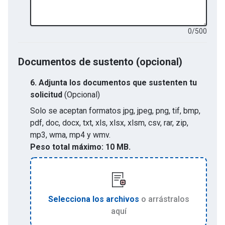
0
/
500
Documentos de sustento (opcional)
6.
Adjunta los documentos que sustenten tu
solicitud
(Opcional)
Solo se aceptan formatos
jpg, jpeg, png, tif, bmp,
pdf, doc, docx, txt, xls, xlsx, xlsm, csv, rar, zip,
mp3, wma, mp4 y wmv
.
Peso total máximo:
10 MB.
Selecciona los archivos
o arrástralos
aquí