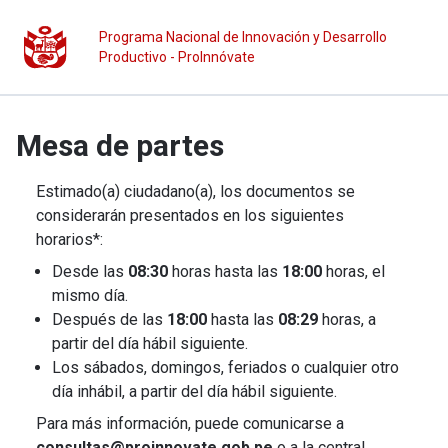
Programa Nacional de Innovación y Desarrollo
Productivo - ProInnóvate
Mesa de partes
Estimado(a) ciudadano(a), los documentos se
considerarán presentados en los siguientes
horarios*:
Desde las
08:30
horas hasta las
18:00
horas, el
mismo día.
Después de las
18:00
hasta las
08:29
horas, a
partir del día hábil siguiente.
Los sábados, domingos, feriados o cualquier otro
día inhábil, a partir del día hábil siguiente.
Para más información, puede comunicarse a
consultas@proinnovate.gob.pe
o a la central