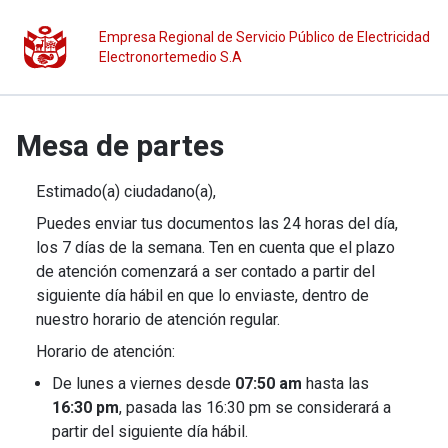
Empresa Regional de Servicio Público de Electricidad
Electronortemedio S.A
Mesa de partes
Estimado(a) ciudadano(a),
Puedes enviar tus documentos las 24 horas del día,
los 7 días de la semana. Ten en cuenta que el plazo
de atención comenzará a ser contado a partir del
siguiente día hábil en que lo enviaste, dentro de
nuestro horario de atención regular.
Horario de atención:
De lunes a viernes desde
07:50 am
hasta las
16:30 pm
, pasada las 16:30 pm se considerará a
partir del siguiente día hábil.