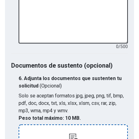
0
/
500
Documentos de sustento (opcional)
6.
Adjunta los documentos que sustenten tu
solicitud
(Opcional)
Solo se aceptan formatos
jpg, jpeg, png, tif, bmp,
pdf, doc, docx, txt, xls, xlsx, xlsm, csv, rar, zip,
mp3, wma, mp4 y wmv
.
Peso total máximo:
10 MB.