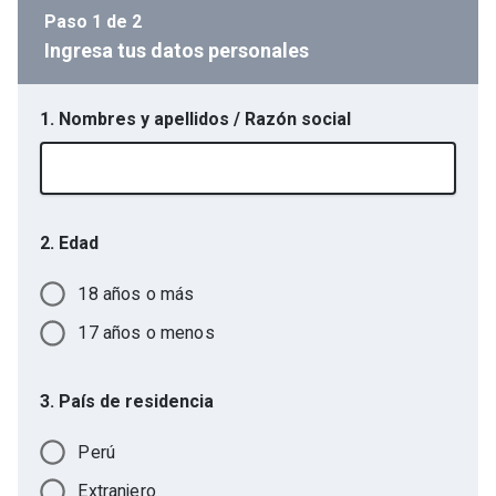
Paso
1
de
2
Ingresa tus datos personales
1. Nombres y apellidos / Razón social
2. Edad
18 años o más
17 años o menos
3. País de residencia
Perú
Extranjero