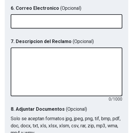
6. Correo Electronico
(Opcional)
7. Descripcion del Reclamo
(Opcional)
0
/
1000
8.
Adjuntar Documentos
(Opcional)
Solo se aceptan formatos
jpg, jpeg, png, tif, bmp, pdf,
doc, docx, txt, xls, xlsx, xlsm, csv, rar, zip, mp3, wma,
mp4 y wmv
.