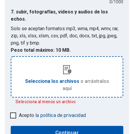
0
/
1000
7.
subir, fotografías, videos y audios de los
echos.
Solo se aceptan formatos
mp3, wma, mp4, wmv, rar,
zip, xls, xlsx, xlsm, csv, pdf, doc, docx, txt, jpg, jpeg,
png, tif y bmp
.
Peso total máximo:
10 MB.
Selecciona los archivos
o arrástralos
aquí
Selecciona al menos un archivo
Acepto
la política de privacidad
Continuar