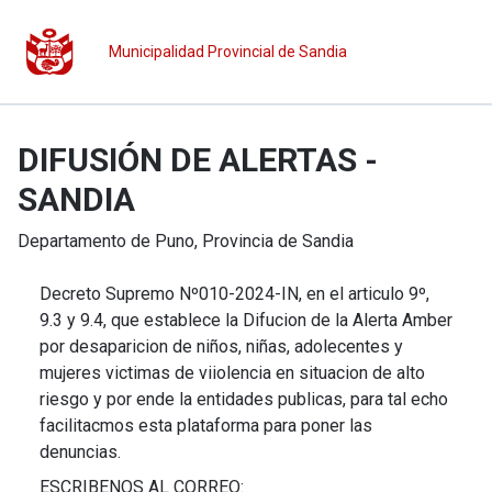
Municipalidad Provincial de Sandia
DIFUSIÓN DE ALERTAS -
SANDIA
Departamento de
Puno
, Provincia de
Sandia
Decreto Supremo Nº010-2024-IN, en el articulo 9º,
9.3 y 9.4, que establece la Difucion de la Alerta Amber
por desaparicion de niños, niñas, adolecentes y
mujeres victimas de viiolencia en situacion de alto
riesgo y por ende la entidades publicas, para tal echo
facilitacmos esta plataforma para poner las
denuncias.
ESCRIBENOS AL CORREO: