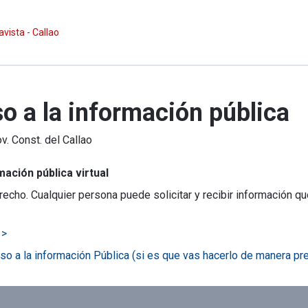
avista - Callao
so a la información pública
v. Const. del Callao
mación pública virtual
recho. Cualquier persona puede solicitar y recibir información qu
 >
so a la información Pública (si es que vas hacerlo de manera pr