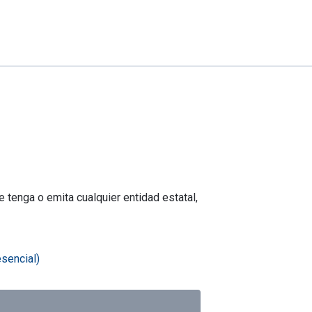
e tenga o emita cualquier entidad estatal,
esencial)