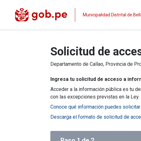
Municipalidad Distrital de Bell
Solicitud de acce
Departamento de
Callao
, Provincia de
Pro
Ingresa tu solicitud de acceso a infor
Acceder a la información pública es tu de
con las excepciones previstas en la Ley.
Conoce qué información puedes solicitar
Descarga el formato de solicitud de acce
Paso
1
de
2