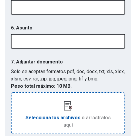
6. Asunto
7.
Adjuntar documento
Solo se aceptan formatos
pdf, doc, docx, txt, xls, xlsx,
xlsm, csv, rar, zip, jpg, jpeg, png, tif y bmp
.
Peso total máximo:
10 MB.
Selecciona los archivos
o arrástralos
aquí