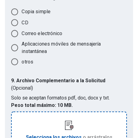
Copia simple
CD
Correo electrónico
Aplicaciones móviles de mensajería
instantánea
otros
9.
Archivo Complementario a la Solicitud
(Opcional)
Solo se aceptan formatos
pdf, doc, docx y txt
.
Peso total máximo:
10 MB.
Selecciona los archivos
o arrástralos