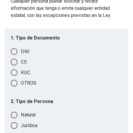
Cualquier persona puede solicitar y recibir
información que tenga o emita cualquier entidad
estatal, con las excepciones previstas en la Ley.
1. Tipo de Documento
DNI:
CE:
RUC:
OTROS:
2. Tipo de Persona
Natural
Jurídica