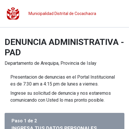
Municipalidad Distrital de Cocachacra
DENUNCIA ADMINISTRATIVA -
PAD
Departamento de
Arequipa
, Provincia de
Islay
Presentacion de denuncias en el Portal Institucional
es de 7:30 am a 4:15 pm de lunes a viernes.
Ingrese su solicitud de denuncia y nos estaremos
comunicando con Usted lo mas pronto posible.
Paso
1
de
2
INGRESA TUS DATOS PERSONALES