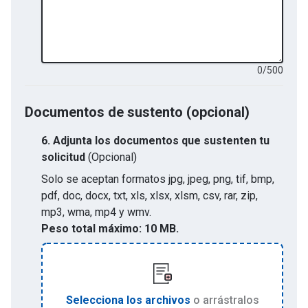
0
/
500
Documentos de sustento (opcional)
6.
Adjunta los documentos que sustenten tu
solicitud
(Opcional)
Solo se aceptan formatos
jpg, jpeg, png, tif, bmp,
pdf, doc, docx, txt, xls, xlsx, xlsm, csv, rar, zip,
mp3, wma, mp4 y wmv
.
Peso total máximo:
10 MB.
Selecciona los archivos
o arrástralos